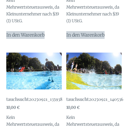
Kein
Kein
Mehrwertsteuerausweis, da
Mehrwertsteuerausweis, da
Kleinunternehmer nach §19
Kleinunternehmer nach §19
(1) UStG.
(1) UStG.
In den Warenkorb
In den Warenkorb
tauchsucht20250921_135938
tauchsucht20250921_140536
10,00
€
10,00
€
Kein
Kein
Mehrwertsteuerausweis, da
Mehrwertsteuerausweis, da