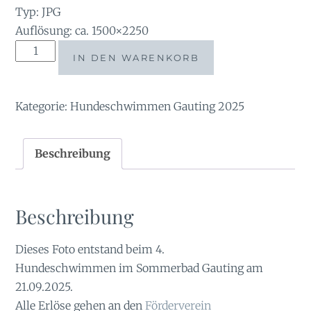
Typ: JPG
Auflösung: ca. 1500×2250
tauchsucht20250921_140152
IN DEN WARENKORB
Menge
Kategorie:
Hundeschwimmen Gauting 2025
Beschreibung
Beschreibung
Dieses Foto entstand beim 4.
Hundeschwimmen im Sommerbad Gauting am
21.09.2025.
Alle Erlöse gehen an den
Förderverein