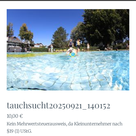
tauchsucht20250921_140152
10,00
€
Kein Mehrwertsteuerausweis, da Kleinunternehmer nach
§19 (1) UStG.