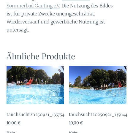
Sommerbad Gauting e.V.
Die Nutzung des Bildes
ist für private Zwecke uneingeschränkt.
Wiederverkauf und gewerbliche Nutzung ist
untersagt.
Ähnliche Produkte
tauchsucht20250921_135754
tauchsucht20250921_135644
10,00
€
10,00
€