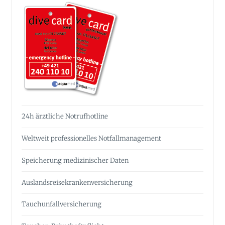
24h ärztliche Notrufhotline
Weltweit professionelles Notfall­management
Speicherung medizinischer Daten
Auslandsreise­krankenversicherung
Tauchunfall­versicherung