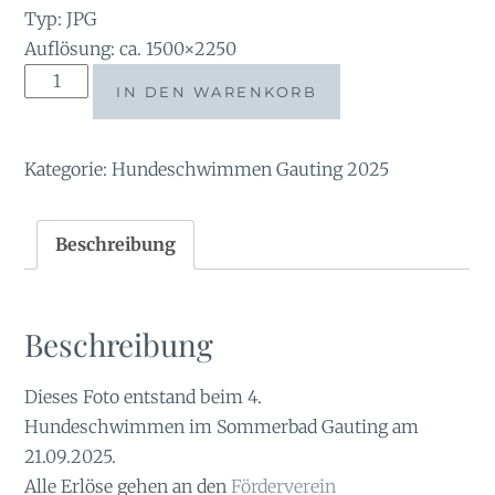
Typ: JPG
Auflösung: ca. 1500×2250
tauchsucht20250921_140426
IN DEN WARENKORB
Menge
Kategorie:
Hundeschwimmen Gauting 2025
Beschreibung
Beschreibung
Dieses Foto entstand beim 4.
Hundeschwimmen im Sommerbad Gauting am
21.09.2025.
Alle Erlöse gehen an den
Förderverein