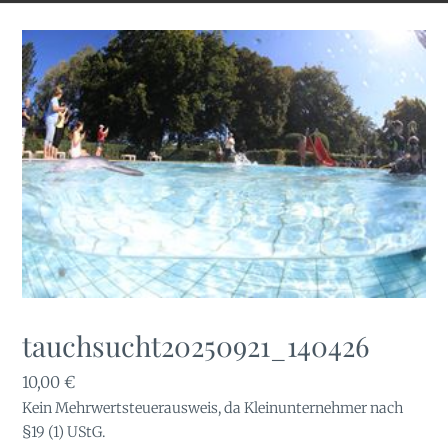
tauchsucht20250921_140426
10,00
€
Kein Mehrwertsteuerausweis, da Kleinunternehmer nach
§19 (1) UStG.