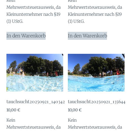
Kein
Kein
Mehrwertsteuerausweis, da
Mehrwertsteuerausweis, da
Kleinunternehmer nach §19
Kleinunternehmer nach §19
(1) UStG.
(1) UStG.
In den Warenkorb
In den Warenkorb
tauchsucht20250921_140342
tauchsucht20250921_135644
10,00
€
10,00
€
Kein
Kein
Mehrwertsteuerausweis, da
Mehrwertsteuerausweis, da