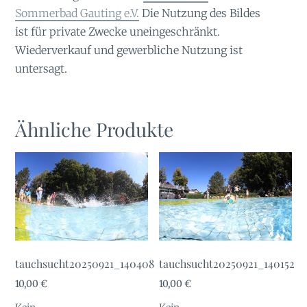
Sommerbad Gauting e.V.
Die Nutzung des Bildes
ist für private Zwecke uneingeschränkt.
Wiederverkauf und gewerbliche Nutzung ist
untersagt.
Ähnliche Produkte
tauchsucht20250921_140408
tauchsucht20250921_140152
10,00
€
10,00
€