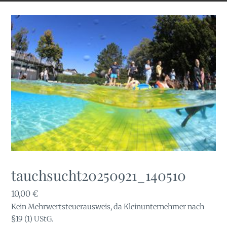
tauchsucht20250921_140510
10,00
€
Kein Mehrwertsteuerausweis, da Kleinunternehmer nach
§19 (1) UStG.