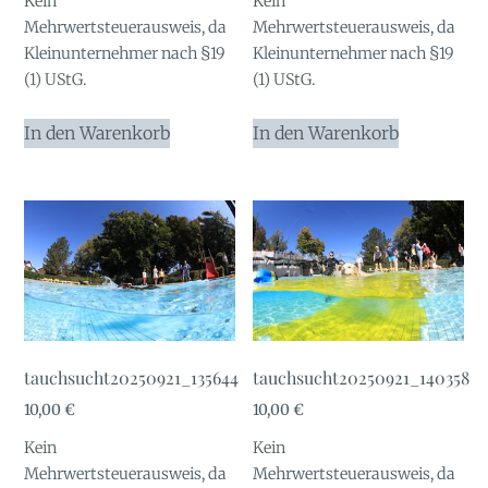
Kein
Kein
Mehrwertsteuerausweis, da
Mehrwertsteuerausweis, da
Kleinunternehmer nach §19
Kleinunternehmer nach §19
(1) UStG.
(1) UStG.
In den Warenkorb
In den Warenkorb
tauchsucht20250921_135644
tauchsucht20250921_140358
10,00
€
10,00
€
Kein
Kein
Mehrwertsteuerausweis, da
Mehrwertsteuerausweis, da