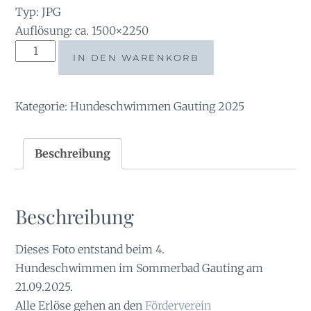
Typ: JPG
Auflösung: ca. 1500×2250
tauchsucht20250921_140510
IN DEN WARENKORB
Menge
Kategorie:
Hundeschwimmen Gauting 2025
Beschreibung
Beschreibung
Dieses Foto entstand beim 4.
Hundeschwimmen im Sommerbad Gauting am
21.09.2025.
Alle Erlöse gehen an den
Förderverein