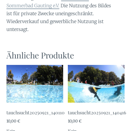
Sommerbad Gauting e.V.
Die Nutzung des Bildes
ist für private Zwecke uneingeschränkt.
Wiederverkauf und gewerbliche Nutzung ist
untersagt.
Ähnliche Produkte
tauchsucht20250921_140110
tauchsucht20250921_140416
10,00
€
10,00
€