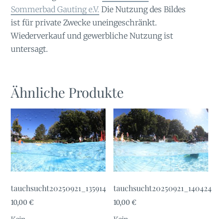
Sommerbad Gauting e.V.
Die Nutzung des Bildes
ist für private Zwecke uneingeschränkt.
Wiederverkauf und gewerbliche Nutzung ist
untersagt.
Ähnliche Produkte
tauchsucht20250921_135914
tauchsucht20250921_140424
10,00
€
10,00
€