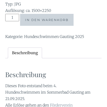
Typ: JPG
Auflösung: ca. 1500×2250
tauchsucht20250921_140028
IN DEN WARENKORB
Menge
Kategorie:
Hundeschwimmen Gauting 2025
Beschreibung
Beschreibung
Dieses Foto entstand beim 4.
Hundeschwimmen im Sommerbad Gauting am
21.09.2025.
Alle Erlöse gehen an den
Förderverein