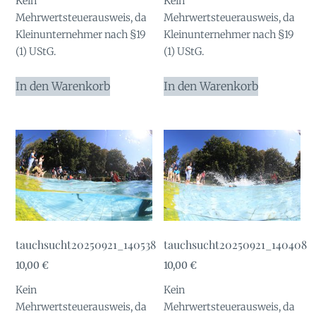
Kein
Kein
Mehrwertsteuerausweis, da
Mehrwertsteuerausweis, da
Kleinunternehmer nach §19
Kleinunternehmer nach §19
(1) UStG.
(1) UStG.
In den Warenkorb
In den Warenkorb
tauchsucht20250921_140538
tauchsucht20250921_140408
10,00
€
10,00
€
Kein
Kein
Mehrwertsteuerausweis, da
Mehrwertsteuerausweis, da