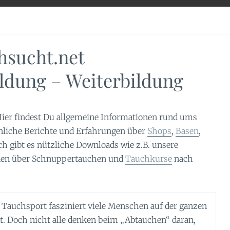
hsucht.net
ldung – Weiterbildung
ier findest Du allgemeine Informationen rund ums
nliche Berichte und Erfahrungen über
Shops
,
Basen
,
ich gibt es nützliche Downloads wie z.B. unsere
onen über Schnuppertauchen und
Tauchkurse
nach
 Tauchsport fasziniert viele Menschen auf der ganzen
t. Doch nicht alle denken beim „Abtauchen“ daran,