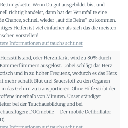
 Rettungskette. Wenn Du gut ausgebildet bist und
nell richtig handelst, dann hat der Verunfallte eine
ße Chance, schnell wieder „auf die Beine“ zu kommen.
htiges Helfen ist viel einfacher als sich das die meisten
schen vorstellen!
tere Informationen auf tauchsucht.net
 Herzstillstand, oder Herzinfarkt wird zu 80% durch
 Kammerflimmern ausgelöst. Dabei schlägt das Herz
otisch und in zu hoher Frequenz, wodurch es das Herz
ht mehr schafft Blut und Sauerstoff zu den Organen
 in das Gehirn zu transportieren. Ohne Hilfe stirbt der
roffene innerhalb von Minuten. Unser ständiger
leiter bei der Tauchausbildung und bei
chausflügen: DOCmobile – Der mobile Defibrillator
D).
tere Informationen auf tauchsucht.net