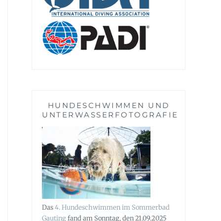
HUNDESCHWIMMEN UND
UNTERWASSERFOTOGRAFIE
Das
4. Hundeschwimmen
im Sommerbad
Gauting
fand am Sonntag, den 21.09.2025