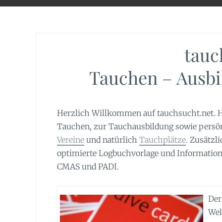
tauc
Tauchen – Ausbi
Herzlich Willkommen auf tauchsucht.net. H
Tauchen, zur Tauchausbildung sowie persö
Vereine
und natürlich
Tauchplätze
. Zusätzl
optimierte Logbuchvorlage und Informati
CMAS und PADI.
Der
Wel