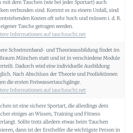
s mit dem Tauchen (wie bei jeder Sportart) auch
iken verbunden sind. Kommt es zu einem Unfall, sind
 entstehenden Kosten oft sehr hoch und müssen i. d. R.
 eigener Tasche getragen werden.
tere Informationen auf tauchsucht.net
ere Schwimmband- und Theorieausbildung findet im
ßraum München statt und ist in verschiedene Module
erteilt. Dadurch wird eine individuelle Ausbildung
lich. Nach Abschluss der Theorie und Poollektionen
gen die ersten Freiwassertauchgänge.
tere Informationen auf tauchsucht.net
chen ist eine sichere Sportart, die allerdings dem
cher einiges an Wissen, Training und Fitness
erlangt. Sollte trotz alledem etwas beim Tauchen
sieren, dann ist der Ersthelfer die wichtigste Person in