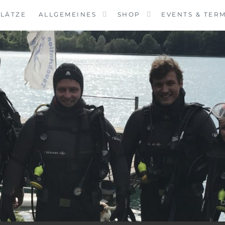
LÄTZE
ALLGEMEINES
SHOP
EVENTS & TER
VINGCENTER