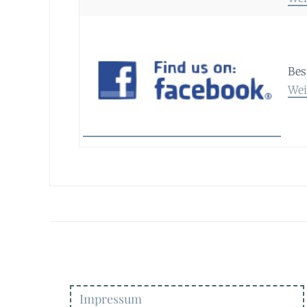
Bes
Wei
Impressum