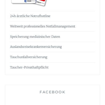
24h ärztliche Notrufhotline
Weltweit professionelles Notfall­management
Speicherung medizinischer Daten
Auslandsreise­krankenversicherung
Tauchunfall­versicherung
Taucher-Privathaftpflicht
FACEBOOK