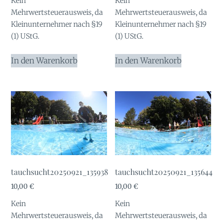
Kein
Kein
Mehrwertsteuerausweis, da
Mehrwertsteuerausweis, da
Kleinunternehmer nach §19
Kleinunternehmer nach §19
(1) UStG.
(1) UStG.
In den Warenkorb
In den Warenkorb
tauchsucht20250921_135938
tauchsucht20250921_135644
10,00
€
10,00
€
Kein
Kein
Mehrwertsteuerausweis, da
Mehrwertsteuerausweis, da