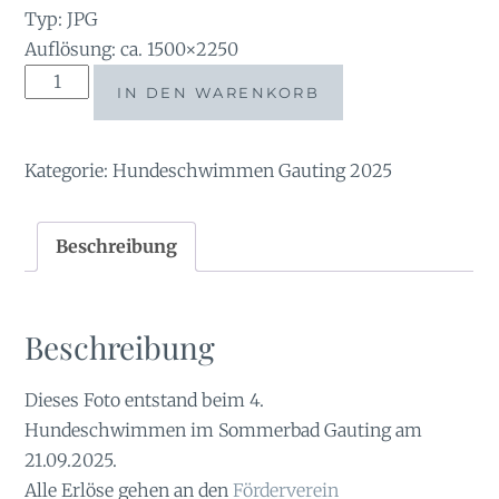
Typ: JPG
Auflösung: ca. 1500×2250
tauchsucht20251003_080714
IN DEN WARENKORB
Menge
Kategorie:
Hundeschwimmen Gauting 2025
Beschreibung
Beschreibung
Dieses Foto entstand beim 4.
Hundeschwimmen im Sommerbad Gauting am
21.09.2025.
Alle Erlöse gehen an den
Förderverein