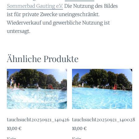
Sommerbad Gauting e.V.
Die Nutzung des Bildes
ist für private Zwecke uneingeschränkt.
Wiederverkauf und gewerbliche Nutzung ist
untersagt.
Ähnliche Produkte
tauchsucht20250921_140426
tauchsucht20250921_140028
10,00
€
10,00
€