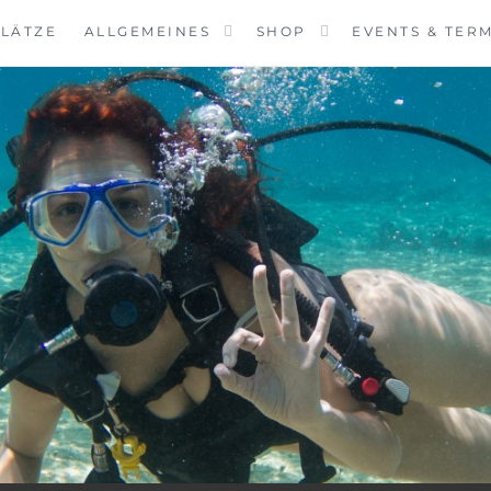
LÄTZE
ALLGEMEINES
SHOP
EVENTS & TER
VINGCENTER