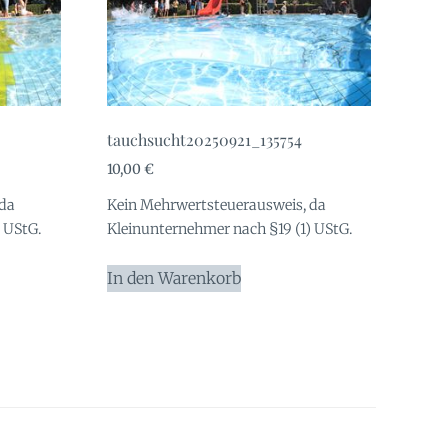
tauchsucht20250921_135754
10,00
€
 da
Kein Mehrwertsteuerausweis, da
 UStG.
Kleinunternehmer nach §19 (1) UStG.
In den Warenkorb