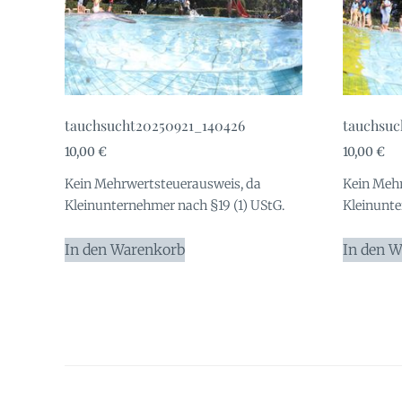
tauchsucht20250921_140426
tauchsuc
10,00
€
10,00
€
Kein Mehrwertsteuerausweis, da
Kein Mehr
Kleinunternehmer nach §19 (1) UStG.
Kleinunte
In den Warenkorb
In den 