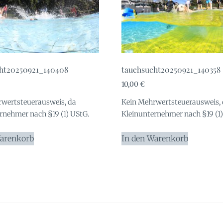
ht20250921_140408
tauchsucht20250921_140358
10,00
€
wertsteuerausweis, da
Kein Mehrwertsteuerausweis,
rnehmer nach §19 (1) UStG.
Kleinunternehmer nach §19 (1)
Warenkorb
In den Warenkorb