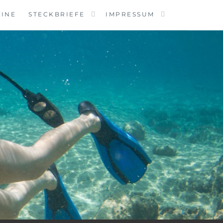
MINE
STECKBRIEFE
IMPRESSUM