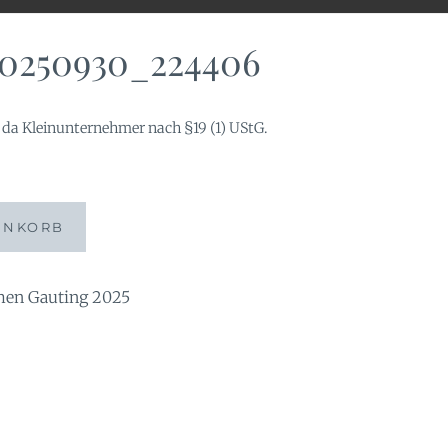
20250930_224406
da Kleinunternehmer nach §19 (1) UStG.
406
ENKORB
n Gauting 2025