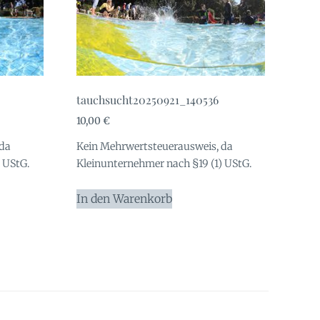
tauchsucht20250921_140536
10,00
€
 da
Kein Mehrwertsteuerausweis, da
 UStG.
Kleinunternehmer nach §19 (1) UStG.
In den Warenkorb