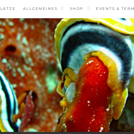
LÄTZE
ALLGEMEINES
SHOP
EVENTS & TER
VINGCENTER