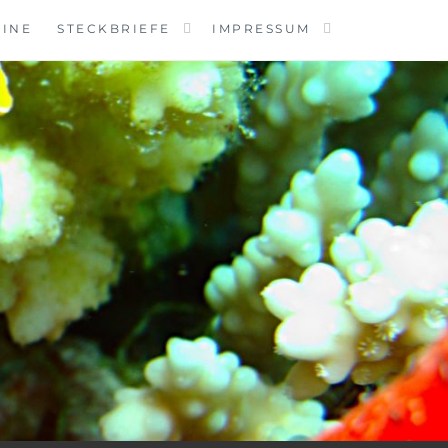
MINE
STECKBRIEFE
IMPRESSUM