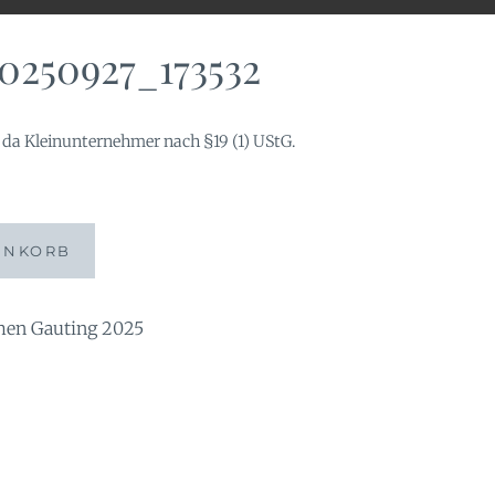
0250927_173532
da Kleinunternehmer nach §19 (1) UStG.
32
ENKORB
n Gauting 2025