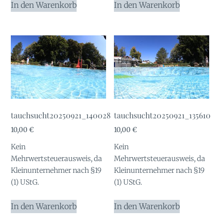
In den Warenkorb
In den Warenkorb
tauchsucht20250921_140028
tauchsucht20250921_135610
10,00
€
10,00
€
Kein
Kein
Mehrwertsteuerausweis, da
Mehrwertsteuerausweis, da
Kleinunternehmer nach §19
Kleinunternehmer nach §19
(1) UStG.
(1) UStG.
In den Warenkorb
In den Warenkorb