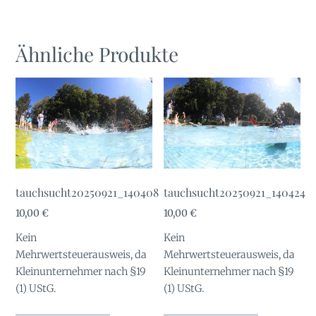
Ähnliche Produkte
tauchsucht20250921_140408
tauchsucht20250921_140424
10,00
€
10,00
€
Kein
Kein
Mehrwertsteuerausweis, da
Mehrwertsteuerausweis, da
Kleinunternehmer nach §19
Kleinunternehmer nach §19
(1) UStG.
(1) UStG.