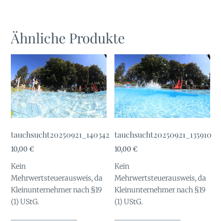
Ähnliche Produkte
tauchsucht20250921_140342
tauchsucht20250921_135910
10,00
€
10,00
€
Kein
Kein
Mehrwertsteuerausweis, da
Mehrwertsteuerausweis, da
Kleinunternehmer nach §19
Kleinunternehmer nach §19
(1) UStG.
(1) UStG.