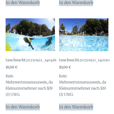
In den Warenkorb
In den Warenkorb
tauchsucht20250921_140416
tauchsucht20250921_140110
10,00
€
10,00
€
Kein
Kein
Mehrwertsteuerausweis, da
Mehrwertsteuerausweis, da
Kleinunternehmer nach §19
Kleinunternehmer nach §19
(1) UStG.
(1) UStG.
In den Warenkorb
In den Warenkorb