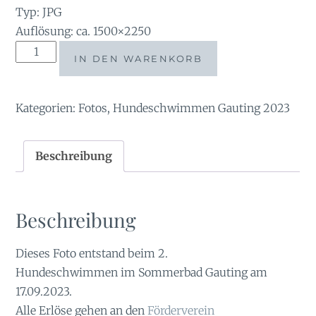
Typ: JPG
Auflösung: ca. 1500×2250
Tauchsucht2023-
IN DEN WARENKORB
20202422
Menge
Kategorien:
Fotos
,
Hundeschwimmen Gauting 2023
Beschreibung
Beschreibung
Dieses Foto entstand beim 2.
Hundeschwimmen im Sommerbad Gauting am
17.09.2023.
Alle Erlöse gehen an den
Förderverein