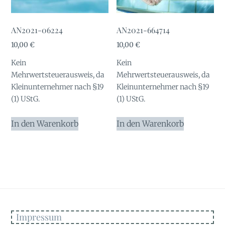
AN2021-06224
AN2021-664714
10,00
€
10,00
€
Kein
Kein
Mehrwertsteuerausweis, da
Mehrwertsteuerausweis, da
Kleinunternehmer nach §19
Kleinunternehmer nach §19
(1) UStG.
(1) UStG.
In den Warenkorb
In den Warenkorb
Impressum