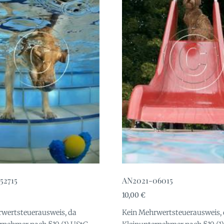
52715
AN2021-06015
10,00
€
wertsteuerausweis, da
Kein Mehrwertsteuerausweis,