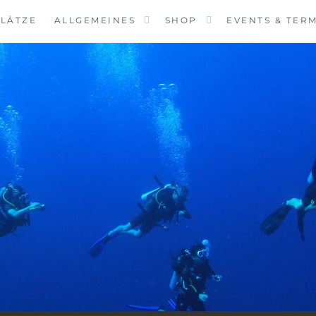
LÄTZE
ALLGEMEINES
SHOP
EVENTS & TER
VINGCENTER