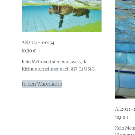
AN2021-100134
10,00
€
Kein Mehrwertsteuerausweis, da
Kleinunternehmer nach §19 (1) UStG.
In den Warenkorb
AL2021-3
10,00
€
Kein Mehr