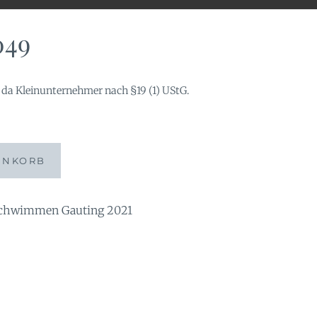
049
da Kleinunternehmer nach §19 (1) UStG.
ENKORB
chwimmen Gauting 2021