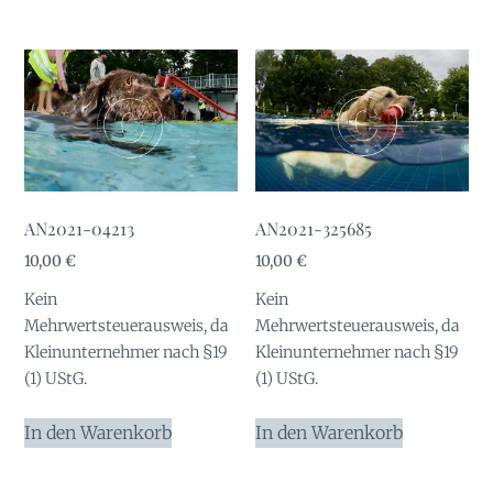
AN2021-04213
AN2021-325685
10,00
€
10,00
€
Kein
Kein
Mehrwertsteuerausweis, da
Mehrwertsteuerausweis, da
Kleinunternehmer nach §19
Kleinunternehmer nach §19
(1) UStG.
(1) UStG.
In den Warenkorb
In den Warenkorb