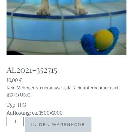
AL2021-352715
10,00
€
Kein Mehrwertsteuerausweis, da Kleinunternehmer nach
§19 (1) UStG.
Typ: JPG
Auflösung: ca. 1500×1000
AL2021-
IN DEN WARENKORB
352715