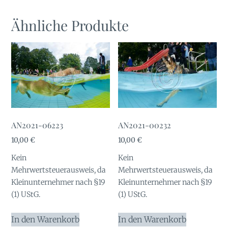
Ähnliche Produkte
AN2021-06223
AN2021-00232
10,00
€
10,00
€
Kein
Kein
Mehrwertsteuerausweis, da
Mehrwertsteuerausweis, da
Kleinunternehmer nach §19
Kleinunternehmer nach §19
(1) UStG.
(1) UStG.
In den Warenkorb
In den Warenkorb