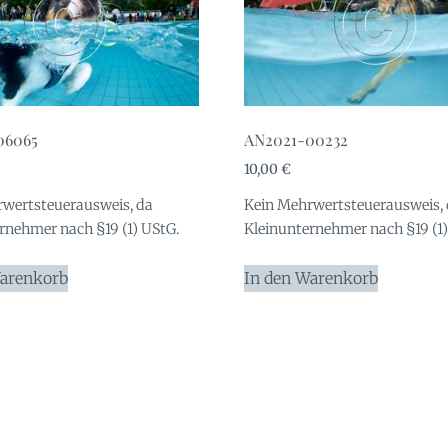
06065
AN2021-00232
10,00
€
wertsteuerausweis, da
Kein Mehrwertsteuerausweis,
rnehmer nach §19 (1) UStG.
Kleinunternehmer nach §19 (1)
Warenkorb
In den Warenkorb