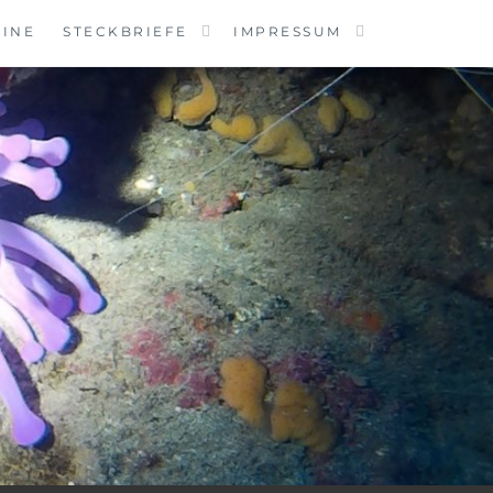
MINE
STECKBRIEFE
IMPRESSUM