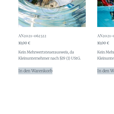
AN2021-062322
AN2021-
10,00
€
10,00
€
Kein Mehrwertsteuerausweis, da
Kein Mehr
Kleinunternehmer nach §19 (1) UStG.
Kleinunte
In den Warenkorb
In den 