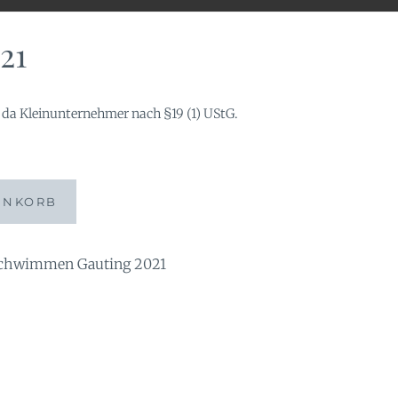
21
da Kleinunternehmer nach §19 (1) UStG.
ENKORB
chwimmen Gauting 2021