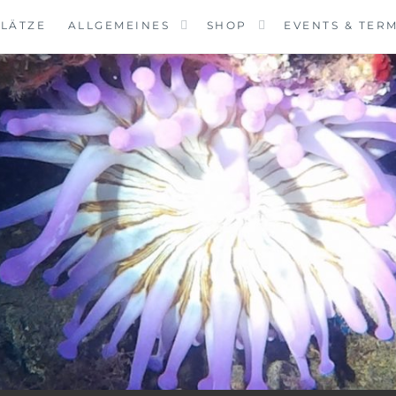
LÄTZE
ALLGEMEINES
SHOP
EVENTS & TER
VINGCENTER