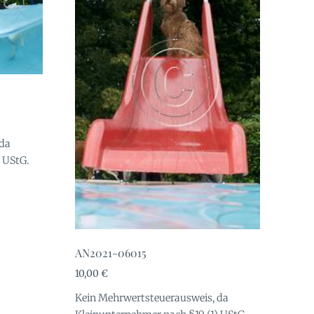
 da
 UStG.
AN2021-06015
10,00
€
Kein Mehrwertsteuerausweis, da