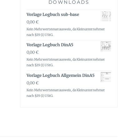
DOWNLOADS
Vorlage Logbuch sub-base
0,00
€
Kein Mehrwertsteuerausweis, da Kleinunternehmer
nach §19 (1) UStG.
Vorlage Logbuch DinA5
0,00
€
Kein Mehrwertsteuerausweis, da Kleinunternehmer
nach §19 (1) UStG.
Vorlage Logbuch Allgemein DinA5
0,00
€
Kein Mehrwertsteuerausweis, da Kleinunternehmer
nach §19 (1) UStG.