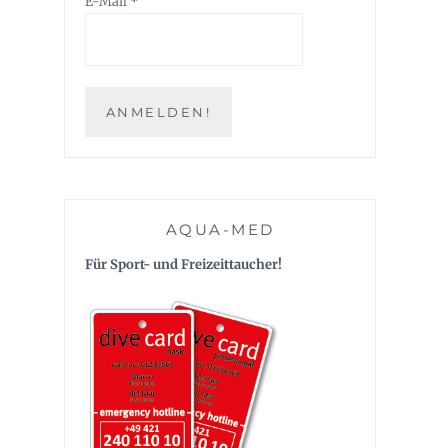
E-Mail
*
AQUA-MED
Für Sport- und Freizeittaucher!