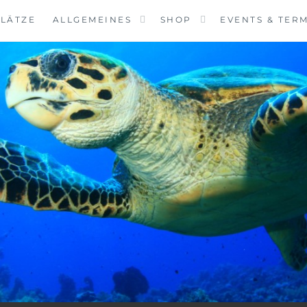
LÄTZE
ALLGEMEINES
SHOP
EVENTS & TER
VINGCENTER