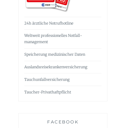
24h ärztliche Notrufhotline
Weltweit professionelles Notfall­
management
Speicherung medizinischer Daten
Auslandsreise­krankenversicherung
Tauchunfall­versicherung
Taucher-Privathaftpflicht
FACEBOOK