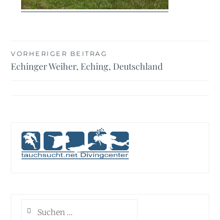
Beitragsnavigation
VORHERIGER BEITRAG
Echinger Weiher, Eching, Deutschland
Suchen
nach: