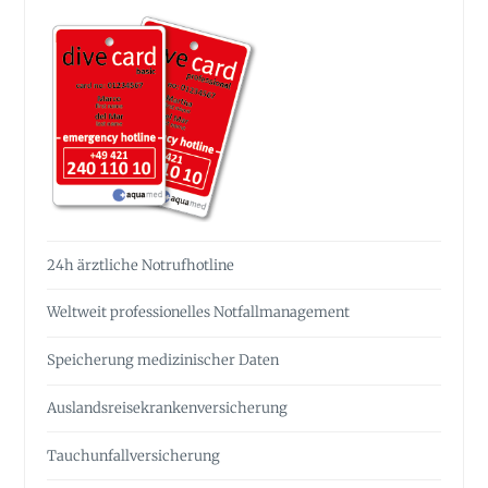
24h ärztliche Notrufhotline
Weltweit professionelles Notfall­management
Speicherung medizinischer Daten
Auslandsreise­krankenversicherung
Tauchunfall­versicherung