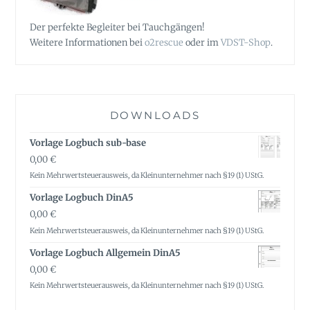
Der perfekte Begleiter bei Tauchgängen!
Weitere Informationen bei
o2rescue
oder im
VDST-Shop
.
DOWNLOADS
Vorlage Logbuch sub-base
0,00
€
Kein Mehrwertsteuerausweis, da Kleinunternehmer nach §19 (1) UStG.
Vorlage Logbuch DinA5
0,00
€
Kein Mehrwertsteuerausweis, da Kleinunternehmer nach §19 (1) UStG.
Vorlage Logbuch Allgemein DinA5
0,00
€
Kein Mehrwertsteuerausweis, da Kleinunternehmer nach §19 (1) UStG.