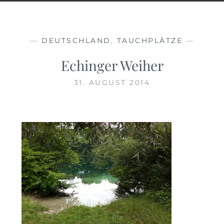
—
DEUTSCHLAND
,
TAUCHPLÄTZE
—
Echinger Weiher
31. AUGUST 2014