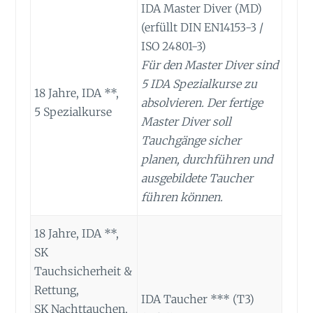
IDA Master Diver (MD)
(erfüllt DIN EN14153-3 /
ISO 24801-3)
Für den Master Diver sind
5 IDA Spezialkurse zu
18 Jahre, IDA **,
absolvieren. Der fertige
5 Spezialkurse
Master Diver soll
Tauchgänge sicher
planen, durchführen und
ausgebildete Taucher
führen können.
18 Jahre, IDA **,
SK
Tauchsicherheit &
Rettung,
IDA Taucher *** (T3)
SK Nachttauchen,