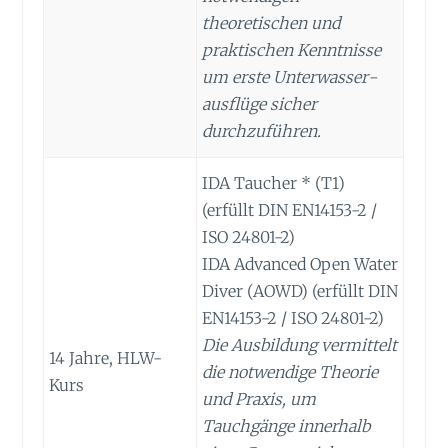
theoretischen und
praktischen Kenntnisse
um erste Unterwasser­
ausflüge sicher
durchzuführen.
IDA Taucher * (T1)
(erfüllt DIN EN14153-2 /
ISO 24801-2)
IDA Advanced Open Water
Diver (AOWD) (erfüllt DIN
EN14153-2 / ISO 24801-2)
Die Ausbildung vermittelt
14 Jahre, HLW-
die notwendige Theorie
Kurs
und Praxis, um
Tauchgänge innerhalb