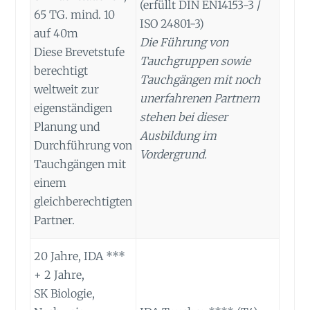
(erfüllt DIN EN14153-3 /
65 TG. mind. 10
ISO 24801-3)
auf 40m
Die Führung von
Diese Brevetstufe
Tauchgruppen sowie
berechtigt
Tauchgängen mit noch
weltweit zur
unerfahrenen Partnern
eigenständigen
stehen bei dieser
Planung und
Ausbildung im
Durchführung von
Vordergrund.
Tauchgängen mit
einem
gleichberechtigten
Partner.
20 Jahre, IDA ***
+ 2 Jahre,
SK Biologie,