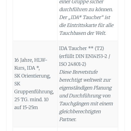
einer Gruppe sicher
durchführen zu können.
Der „IDA* Taucher“ ist
die Eintrittskarte für alle
Tauchbasen der Welt.
IDA Taucher ** (T2)
(erfüllt DIN EN14153-2 /
16 Jahre, HLW-
ISO 24801-2)
Kurs, IDA *,
Diese Brevetstufe
SK Orientierung,
berechtigt weltweit zur
SK
eigenständigen Planung
Gruppenführung,
und Durchführung von
25 TG. mind. 10
Tauchgängen mit einem
auf 15-25m
gleichberechtigten
Partner.