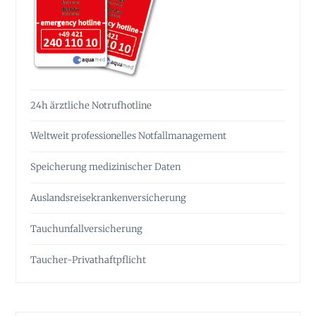
24h ärztliche Notrufhotline
Weltweit professionelles Notfall­management
Speicherung medizinischer Daten
Auslandsreise­krankenversicherung
Tauchunfall­versicherung
Taucher-Privathaftpflicht