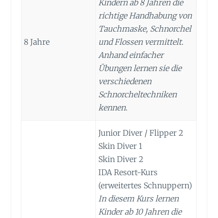
Kindern ab 8 Jahren die
richtige Handhabung von
Tauch­maske, Schnorchel
8 Jahre
und Flossen vermittelt.
Anhand einfacher
Übungen lernen sie die
verschiedenen
Schnorchel­techniken
kennen.
Junior Diver / Flipper 2
Skin Diver 1
Skin Diver 2
IDA Resort-Kurs
(erweitertes Schnuppern)
In diesem Kurs lernen
Kinder ab 10 Jahren die