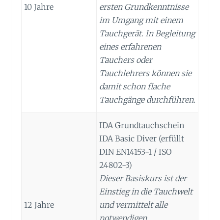
10 Jahre
ersten Grundkenntnisse
im Umgang mit einem
Tauchgerät. In Begleitung
eines erfahrenen
Tauchers oder
Tauchlehrers können sie
damit schon flache
Tauchgänge durchführen.
IDA Grundtauchschein
IDA Basic Diver (erfüllt
DIN EN14153-1 / ISO
24802-3)
Dieser Basiskurs ist der
Einstieg in die Tauchwelt
12 Jahre
und vermittelt alle
notwendigen