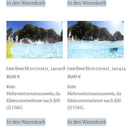
In den Warenkorb
In den Warenkorb
tauchsucht20250921_140408
tauchsucht20250921_140424
10,00
€
10,00
€
Kein
Kein
Mehrwertsteuerausweis, da
Mehrwertsteuerausweis, da
Kleinunternehmer nach §19
Kleinunternehmer nach §19
(1) UStG.
(1) UStG.
In den Warenkorb
In den Warenkorb