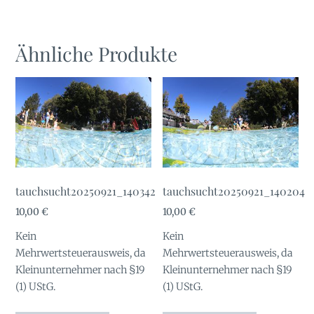
Ähnliche Produkte
tauchsucht20250921_140342
tauchsucht20250921_140204
10,00
€
10,00
€
Kein
Kein
Mehrwertsteuerausweis, da
Mehrwertsteuerausweis, da
Kleinunternehmer nach §19
Kleinunternehmer nach §19
(1) UStG.
(1) UStG.