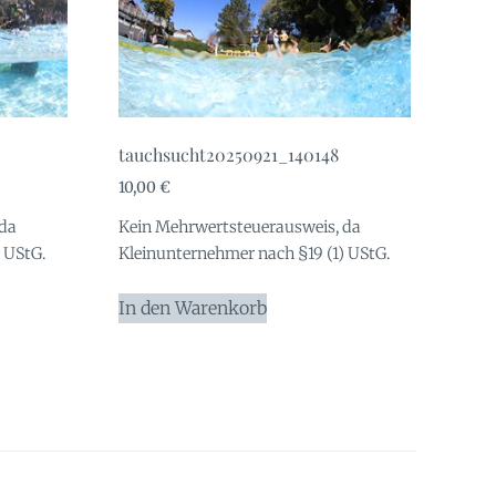
tauchsucht20250921_140148
10,00
€
 da
Kein Mehrwertsteuerausweis, da
 UStG.
Kleinunternehmer nach §19 (1) UStG.
In den Warenkorb