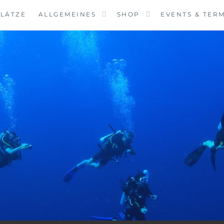
LÄTZE
ALLGEMEINES
SHOP
EVENTS & TER
VINGCENTER