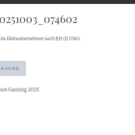
20251003_074602
da Kleinunternehmer nach §19 (1) UStG.
602
ENKORB
n Gauting 2025