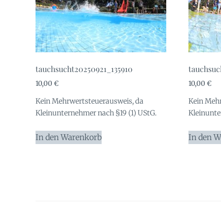
tauchsucht20250921_135910
tauchsuc
10,00
€
10,00
€
Kein Mehrwertsteuerausweis, da
Kein Mehr
Kleinunternehmer nach §19 (1) UStG.
Kleinunte
In den Warenkorb
In den 