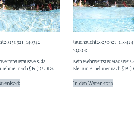
ht20250921_140342
tauchsucht20250921_140424
10,00
€
wertsteuerausweis, da
Kein Mehrwertsteuerausweis,
rnehmer nach §19 (1) UStG.
Kleinunternehmer nach §19 (1)
Warenkorb
In den Warenkorb