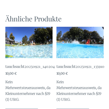
Ähnliche Produkte
tauchsucht20250921_140204
tauchsucht20250921_135910
10,00
€
10,00
€
Kein
Kein
Mehrwertsteuerausweis, da
Mehrwertsteuerausweis, da
Kleinunternehmer nach §19
Kleinunternehmer nach §19
(1) UStG.
(1) UStG.