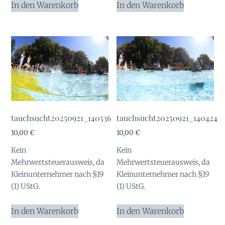
In den Warenkorb
In den Warenkorb
tauchsucht20250921_140536
tauchsucht20250921_140424
10,00
€
10,00
€
Kein
Kein
Mehrwertsteuerausweis, da
Mehrwertsteuerausweis, da
Kleinunternehmer nach §19
Kleinunternehmer nach §19
(1) UStG.
(1) UStG.
In den Warenkorb
In den Warenkorb