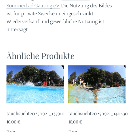
Sommerbad Gauting e.V.
Die Nutzung des Bildes
ist für private Zwecke uneingeschränkt.
Wiederverkauf und gewerbliche Nutzung ist
untersagt.
Ähnliche Produkte
tauchsucht20250921_135910
tauchsucht20250921_140430
10,00
€
10,00
€