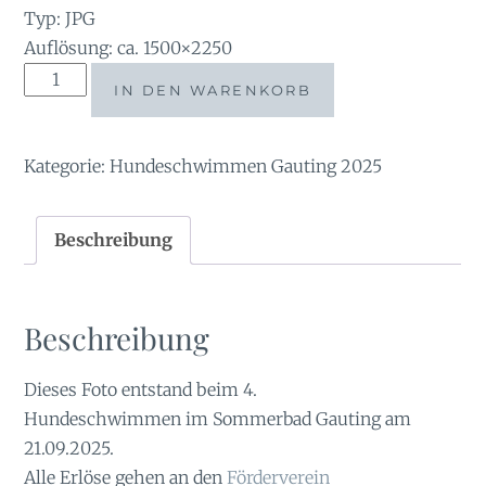
Typ: JPG
Auflösung: ca. 1500×2250
tauchsucht20251002_222514
IN DEN WARENKORB
Menge
Kategorie:
Hundeschwimmen Gauting 2025
Beschreibung
Beschreibung
Dieses Foto entstand beim 4.
Hundeschwimmen im Sommerbad Gauting am
21.09.2025.
Alle Erlöse gehen an den
Förderverein