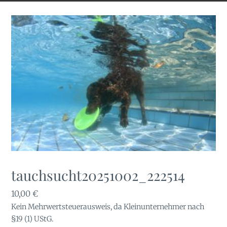
tauchsucht20251002_222514
10,00
€
Kein Mehrwertsteuerausweis, da Kleinunternehmer nach
§19 (1) UStG.