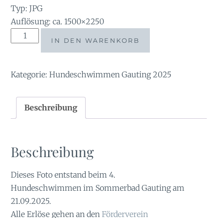
Typ: JPG
Auflösung: ca. 1500×2250
tauchsucht20251002_205832
IN DEN WARENKORB
Menge
Kategorie:
Hundeschwimmen Gauting 2025
Beschreibung
Beschreibung
Dieses Foto entstand beim 4.
Hundeschwimmen im Sommerbad Gauting am
21.09.2025.
Alle Erlöse gehen an den
Förderverein