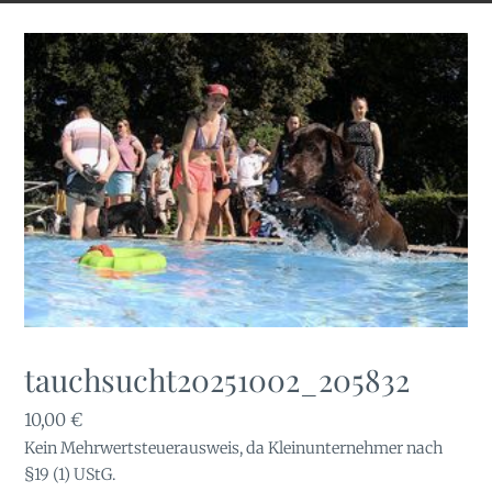
tauchsucht20251002_205832
10,00
€
Kein Mehrwertsteuerausweis, da Kleinunternehmer nach
§19 (1) UStG.