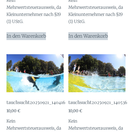
Kein
Kein
war:
ist:
Mehrwertsteuerausweis, da
Mehrwertsteuerausweis, da
10,00 €
1,00 €.
Kleinunternehmer nach §19
Kleinunternehmer nach §19
(1) UStG.
(1) UStG.
In den Warenkorb
In den Warenkorb
tauchsucht20250921_140416
tauchsucht20250921_140536
10,00
€
10,00
€
Kein
Kein
Mehrwertsteuerausweis, da
Mehrwertsteuerausweis, da