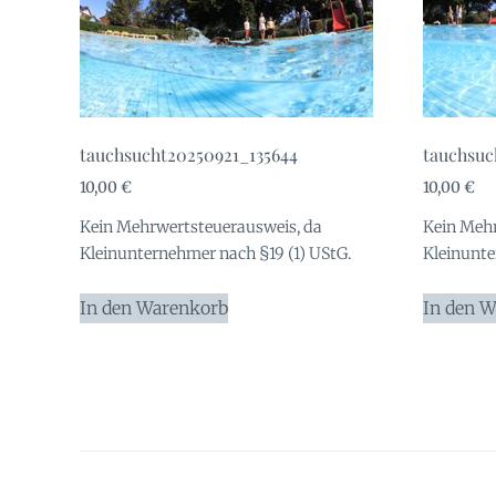
tauchsucht20250921_135644
tauchsuc
10,00
€
10,00
€
Kein Mehrwertsteuerausweis, da
Kein Mehr
Kleinunternehmer nach §19 (1) UStG.
Kleinunte
In den Warenkorb
In den 