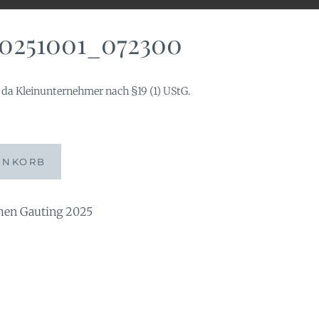
20251001_072300
da Kleinunternehmer nach §19 (1) UStG.
00
ENKORB
n Gauting 2025