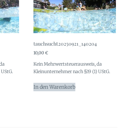
tauchsucht20250921_140204
10,00
€
 da
Kein Mehrwertsteuerausweis, da
 UStG.
Kleinunternehmer nach §19 (1) UStG.
In den Warenkorb