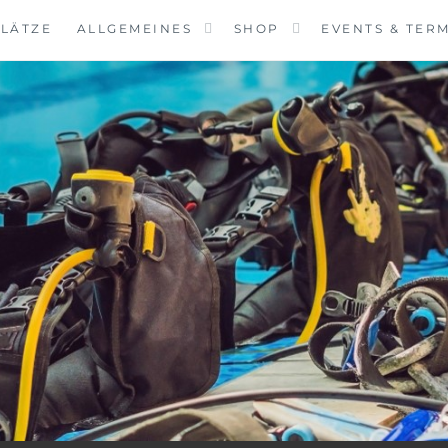
LÄTZE
ALLGEMEINES
SHOP
EVENTS & TER
VINGCENTER