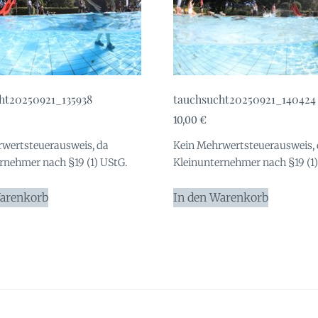
ht20250921_135938
tauchsucht20250921_140424
10,00
€
wertsteuerausweis, da
Kein Mehrwertsteuerausweis,
rnehmer nach §19 (1) UStG.
Kleinunternehmer nach §19 (1)
Warenkorb
In den Warenkorb