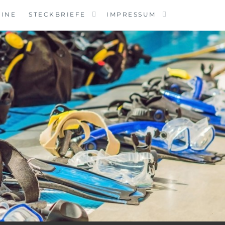
MINE
STECKBRIEFE
IMPRESSUM