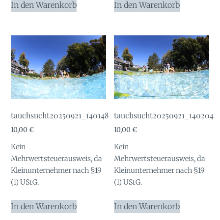
In den Warenkorb
In den Warenkorb
tauchsucht20250921_140148
tauchsucht20250921_140204
10,00
€
10,00
€
Kein
Kein
Mehrwertsteuerausweis, da
Mehrwertsteuerausweis, da
Kleinunternehmer nach §19
Kleinunternehmer nach §19
(1) UStG.
(1) UStG.
In den Warenkorb
In den Warenkorb