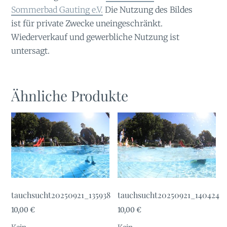
Sommerbad Gauting e.V.
Die Nutzung des Bildes
ist für private Zwecke uneingeschränkt.
Wiederverkauf und gewerbliche Nutzung ist
untersagt.
Ähnliche Produkte
tauchsucht20250921_135938
tauchsucht20250921_140424
10,00
€
10,00
€