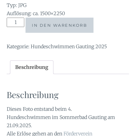
Typ: JPG
Auflösung: ca. 1500×2250
tauchsucht20250928_204042
IN DEN WARENKORB
Menge
Kategorie:
Hundeschwimmen Gauting 2025
Beschreibung
Beschreibung
Dieses Foto entstand beim 4.
Hundeschwimmen im Sommerbad Gauting am
21.09.2025.
Alle Erlöse gehen an den
Förderverein