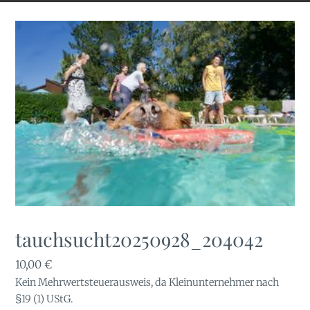
tauchsucht20250928_204042
10,00
€
Kein Mehrwertsteuerausweis, da Kleinunternehmer nach
§19 (1) UStG.