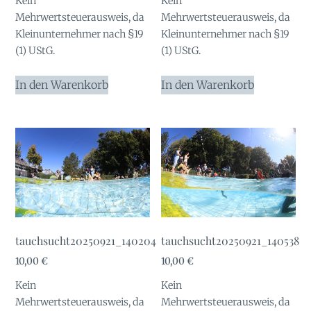
Kein
Kein
Mehrwertsteuerausweis, da
Mehrwertsteuerausweis, da
Kleinunternehmer nach §19
Kleinunternehmer nach §19
(1) UStG.
(1) UStG.
In den Warenkorb
In den Warenkorb
tauchsucht20250921_140204
tauchsucht20250921_140538
10,00
€
10,00
€
Kein
Kein
Mehrwertsteuerausweis, da
Mehrwertsteuerausweis, da