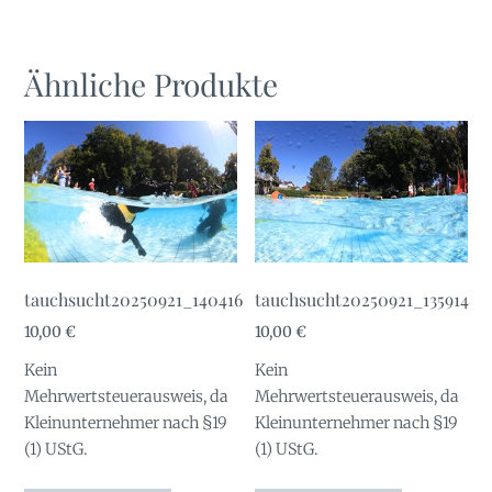
Ähnliche Produkte
tauchsucht20250921_140416
tauchsucht20250921_135914
10,00
€
10,00
€
Kein
Kein
Mehrwertsteuerausweis, da
Mehrwertsteuerausweis, da
Kleinunternehmer nach §19
Kleinunternehmer nach §19
(1) UStG.
(1) UStG.