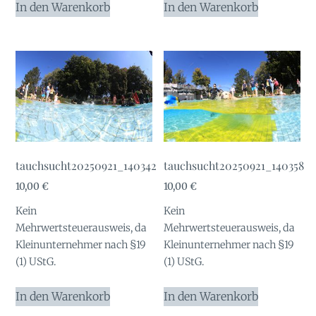
In den Warenkorb
In den Warenkorb
tauchsucht20250921_140342
tauchsucht20250921_140358
10,00
€
10,00
€
Kein
Kein
Mehrwertsteuerausweis, da
Mehrwertsteuerausweis, da
Kleinunternehmer nach §19
Kleinunternehmer nach §19
(1) UStG.
(1) UStG.
In den Warenkorb
In den Warenkorb