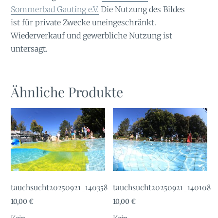
Sommerbad Gauting e.V.
Die Nutzung des Bildes
ist für private Zwecke uneingeschränkt.
Wiederverkauf und gewerbliche Nutzung ist
untersagt.
Ähnliche Produkte
tauchsucht20250921_140358
tauchsucht20250921_140108
10,00
€
10,00
€