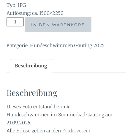
Typ: JPG
Auflösung: ca. 1500×2250
tauchsucht20250926_191838
IN DEN WARENKORB
Menge
Kategorie:
Hundeschwimmen Gauting 2025
Beschreibung
Beschreibung
Dieses Foto entstand beim 4.
Hundeschwimmen im Sommerbad Gauting am
21.09.2025.
Alle Erlöse gehen an den
Förderverein