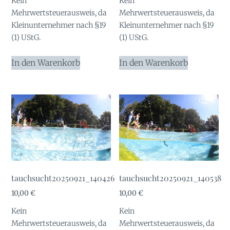
Kein
Kein
Mehrwertsteuerausweis, da
Mehrwertsteuerausweis, da
Kleinunternehmer nach §19
Kleinunternehmer nach §19
(1) UStG.
(1) UStG.
In den Warenkorb
In den Warenkorb
tauchsucht20250921_140426
tauchsucht20250921_140538
10,00
€
10,00
€
Kein
Kein
Mehrwertsteuerausweis, da
Mehrwertsteuerausweis, da