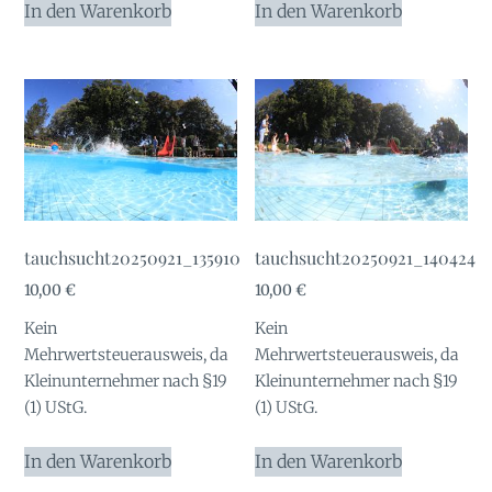
In den Warenkorb
In den Warenkorb
tauchsucht20250921_135910
tauchsucht20250921_140424
10,00
€
10,00
€
Kein
Kein
Mehrwertsteuerausweis, da
Mehrwertsteuerausweis, da
Kleinunternehmer nach §19
Kleinunternehmer nach §19
(1) UStG.
(1) UStG.
In den Warenkorb
In den Warenkorb