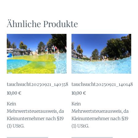
Ähnliche Produkte
tauchsucht20250921_140358
tauchsucht20250921_140148
10,00
€
10,00
€
Kein
Kein
Mehrwertsteuerausweis, da
Mehrwertsteuerausweis, da
Kleinunternehmer nach §19
Kleinunternehmer nach §19
(1) UStG.
(1) UStG.