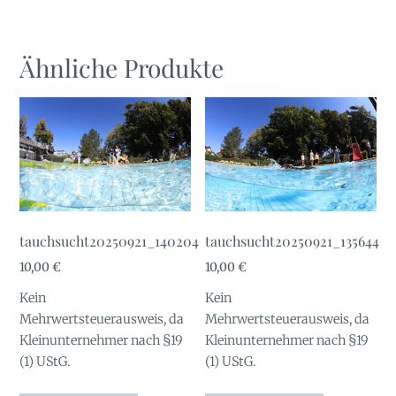
Ähnliche Produkte
tauchsucht20250921_140204
tauchsucht20250921_135644
10,00
€
10,00
€
Kein
Kein
Mehrwertsteuerausweis, da
Mehrwertsteuerausweis, da
Kleinunternehmer nach §19
Kleinunternehmer nach §19
(1) UStG.
(1) UStG.