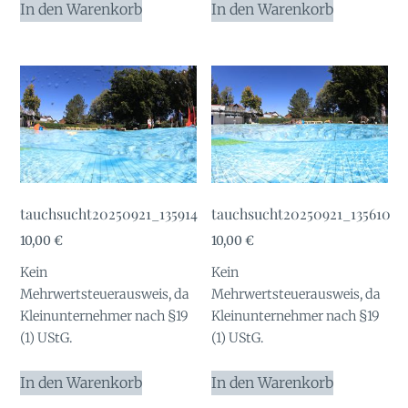
In den Warenkorb
In den Warenkorb
tauchsucht20250921_135914
tauchsucht20250921_135610
10,00
€
10,00
€
Kein
Kein
Mehrwertsteuerausweis, da
Mehrwertsteuerausweis, da
Kleinunternehmer nach §19
Kleinunternehmer nach §19
(1) UStG.
(1) UStG.
In den Warenkorb
In den Warenkorb