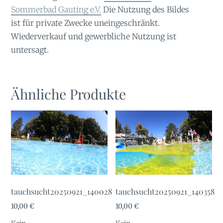
Sommerbad Gauting e.V.
Die Nutzung des Bildes
ist für private Zwecke uneingeschränkt.
Wiederverkauf und gewerbliche Nutzung ist
untersagt.
Ähnliche Produkte
tauchsucht20250921_140028
tauchsucht20250921_140358
10,00
€
10,00
€