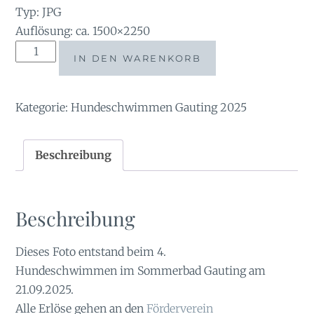
Typ: JPG
Auflösung: ca. 1500×2250
tauchsucht20250924_170552
IN DEN WARENKORB
Menge
Kategorie:
Hundeschwimmen Gauting 2025
Beschreibung
Beschreibung
Dieses Foto entstand beim 4.
Hundeschwimmen im Sommerbad Gauting am
21.09.2025.
Alle Erlöse gehen an den
Förderverein