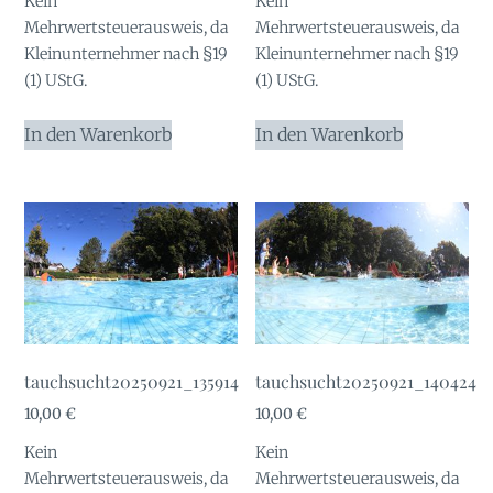
Kein
Kein
Mehrwertsteuerausweis, da
Mehrwertsteuerausweis, da
Kleinunternehmer nach §19
Kleinunternehmer nach §19
(1) UStG.
(1) UStG.
In den Warenkorb
In den Warenkorb
tauchsucht20250921_135914
tauchsucht20250921_140424
10,00
€
10,00
€
Kein
Kein
Mehrwertsteuerausweis, da
Mehrwertsteuerausweis, da