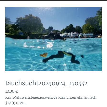
tauchsucht20250924_170552
10,00
€
Kein Mehrwertsteuerausweis, da Kleinunternehmer nach
§19 (1) UStG.