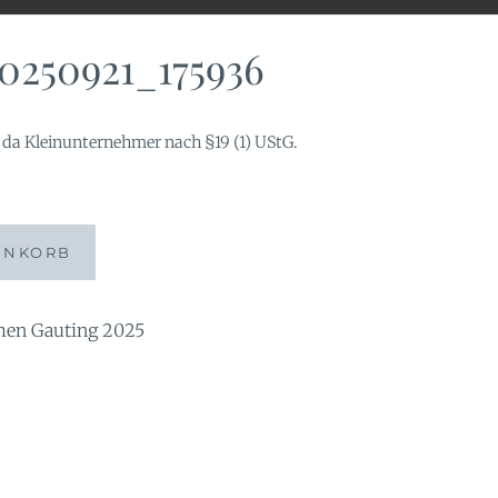
0250921_175936
da Kleinunternehmer nach §19 (1) UStG.
36
ENKORB
n Gauting 2025