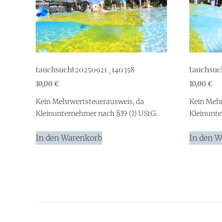
tauchsucht20250921_140358
tauchsuc
10,00
€
10,00
€
Kein Mehrwertsteuerausweis, da
Kein Mehr
Kleinunternehmer nach §19 (1) UStG.
Kleinunte
In den Warenkorb
In den 