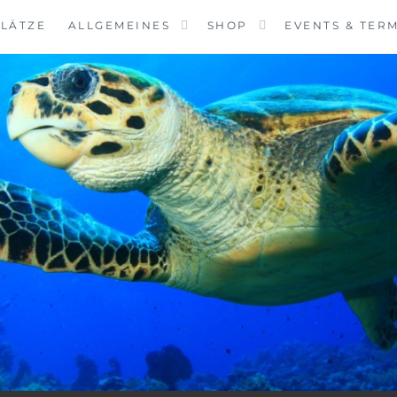
LÄTZE
ALLGEMEINES
SHOP
EVENTS & TER
VINGCENTER