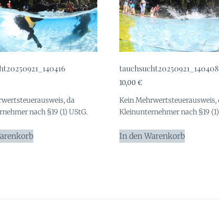
ht20250921_140416
tauchsucht20250921_140408
10,00
€
wertsteuerausweis, da
Kein Mehrwertsteuerausweis,
rnehmer nach §19 (1) UStG.
Kleinunternehmer nach §19 (1)
Warenkorb
In den Warenkorb