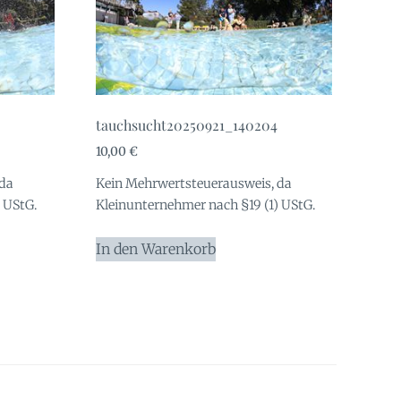
tauchsucht20250921_140204
10,00
€
 da
Kein Mehrwertsteuerausweis, da
 UStG.
Kleinunternehmer nach §19 (1) UStG.
In den Warenkorb