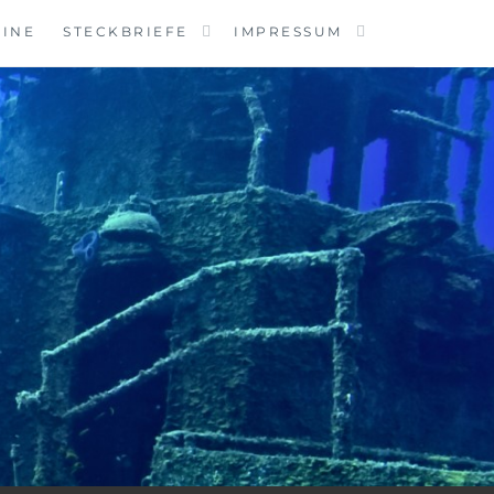
MINE
STECKBRIEFE
IMPRESSUM