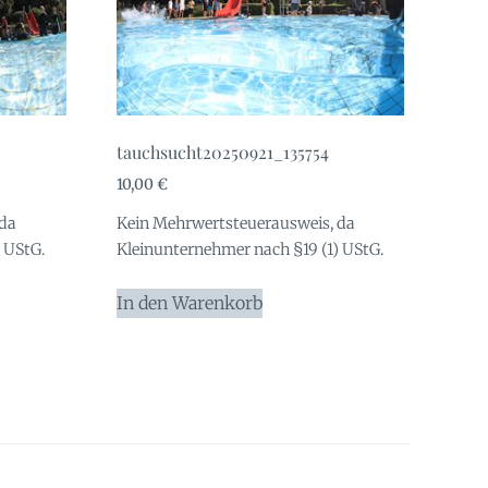
tauchsucht20250921_135754
10,00
€
 da
Kein Mehrwertsteuerausweis, da
 UStG.
Kleinunternehmer nach §19 (1) UStG.
In den Warenkorb