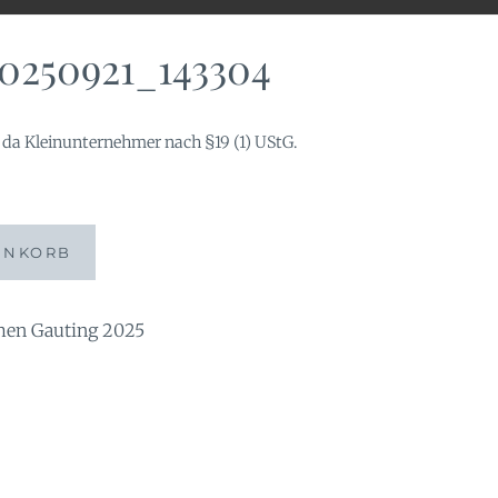
0250921_143304
da Kleinunternehmer nach §19 (1) UStG.
304
ENKORB
n Gauting 2025