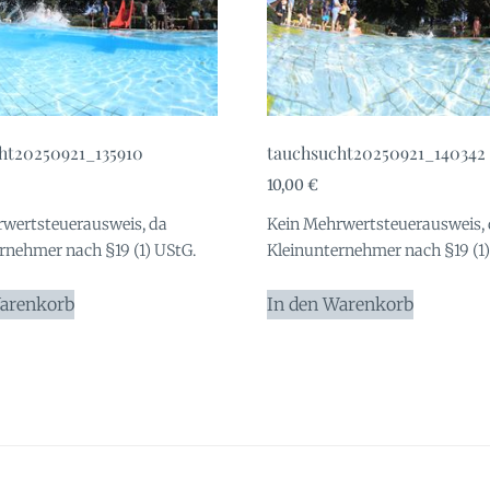
ht20250921_135910
tauchsucht20250921_140342
10,00
€
wertsteuerausweis, da
Kein Mehrwertsteuerausweis,
rnehmer nach §19 (1) UStG.
Kleinunternehmer nach §19 (1)
Warenkorb
In den Warenkorb