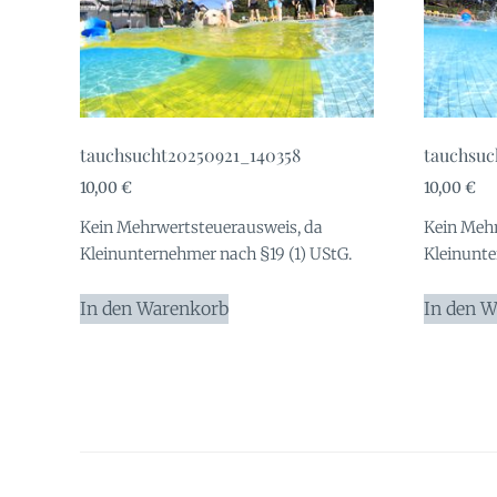
tauchsucht20250921_140358
tauchsuc
10,00
€
10,00
€
Kein Mehrwertsteuerausweis, da
Kein Mehr
Kleinunternehmer nach §19 (1) UStG.
Kleinunte
In den Warenkorb
In den 