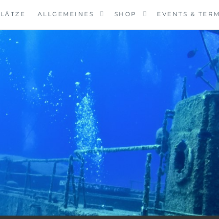
LÄTZE
ALLGEMEINES
SHOP
EVENTS & TER
VINGCENTER