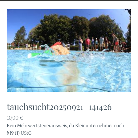
tauchsucht20250921_141426
10,00
€
Kein Mehrwertsteuerausweis, da Kleinunternehmer nach
§19 (1) UStG.