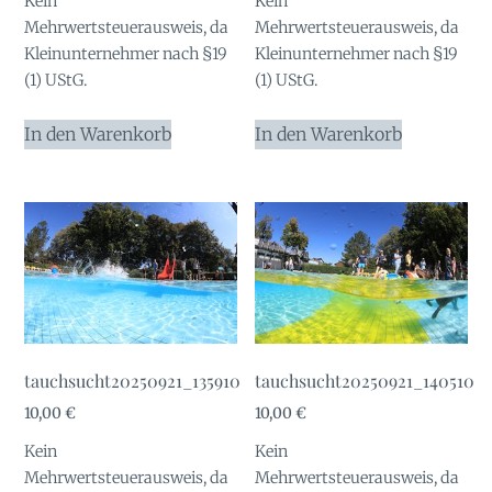
Kein
Kein
Mehrwertsteuerausweis, da
Mehrwertsteuerausweis, da
Kleinunternehmer nach §19
Kleinunternehmer nach §19
(1) UStG.
(1) UStG.
In den Warenkorb
In den Warenkorb
tauchsucht20250921_135910
tauchsucht20250921_140510
10,00
€
10,00
€
Kein
Kein
Mehrwertsteuerausweis, da
Mehrwertsteuerausweis, da