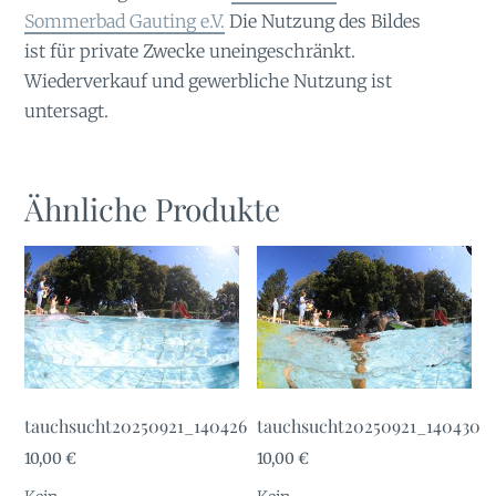
Sommerbad Gauting e.V.
Die Nutzung des Bildes
ist für private Zwecke uneingeschränkt.
Wiederverkauf und gewerbliche Nutzung ist
untersagt.
Ähnliche Produkte
tauchsucht20250921_140426
tauchsucht20250921_140430
10,00
€
10,00
€