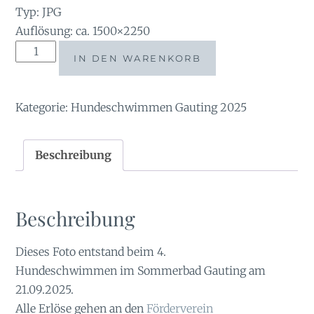
Typ: JPG
Auflösung: ca. 1500×2250
tauchsucht20250921_141426
IN DEN WARENKORB
Menge
Kategorie:
Hundeschwimmen Gauting 2025
Beschreibung
Beschreibung
Dieses Foto entstand beim 4.
Hundeschwimmen im Sommerbad Gauting am
21.09.2025.
Alle Erlöse gehen an den
Förderverein