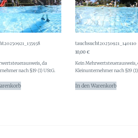
ht20250921_135938
tauchsucht20250921_140110
10,00
€
wertsteuerausweis, da
Kein Mehrwertsteuerausweis,
rnehmer nach §19 (1) UStG.
Kleinunternehmer nach §19 (1)
Warenkorb
In den Warenkorb