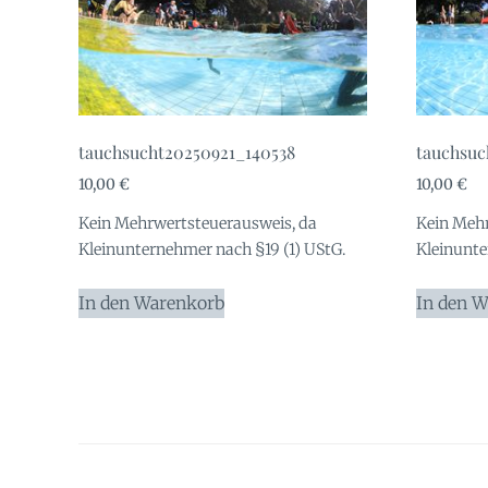
tauchsucht20250921_140538
tauchsuc
10,00
€
10,00
€
Kein Mehrwertsteuerausweis, da
Kein Mehr
Kleinunternehmer nach §19 (1) UStG.
Kleinunte
In den Warenkorb
In den 