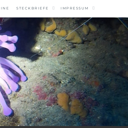
MINE
STECKBRIEFE
IMPRESSUM