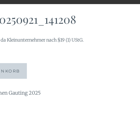
0250921_141208
da Kleinunternehmer nach §19 (1) UStG.
208
ENKORB
n Gauting 2025