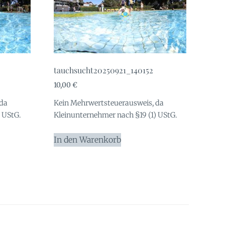
tauchsucht20250921_140152
10,00
€
 da
Kein Mehrwertsteuerausweis, da
 UStG.
Kleinunternehmer nach §19 (1) UStG.
In den Warenkorb