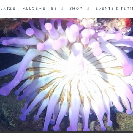
LÄTZE
ALLGEMEINES
SHOP
EVENTS & TER
VINGCENTER