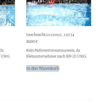
tauchsucht20250921_135754
10,00
€
 da
Kein Mehrwertsteuerausweis, da
 UStG.
Kleinunternehmer nach §19 (1) UStG.
In den Warenkorb