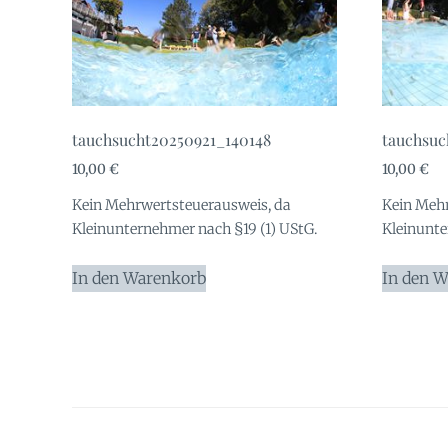
tauchsucht20250921_140148
tauchsuc
10,00
€
10,00
€
Kein Mehrwertsteuerausweis, da
Kein Mehr
Kleinunternehmer nach §19 (1) UStG.
Kleinunte
In den Warenkorb
In den 