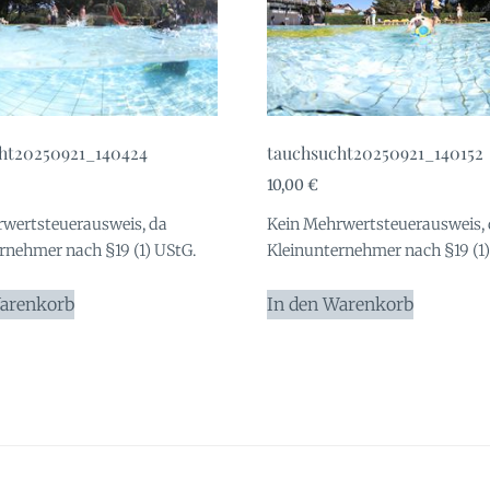
ht20250921_140424
tauchsucht20250921_140152
10,00
€
wertsteuerausweis, da
Kein Mehrwertsteuerausweis,
rnehmer nach §19 (1) UStG.
Kleinunternehmer nach §19 (1)
Warenkorb
In den Warenkorb