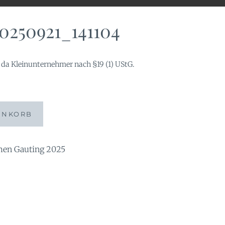
0250921_141104
da Kleinunternehmer nach §19 (1) UStG.
04
ENKORB
n Gauting 2025