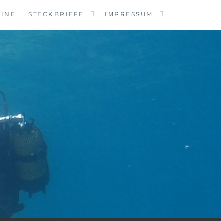
MINE
STECKBRIEFE
IMPRESSUM