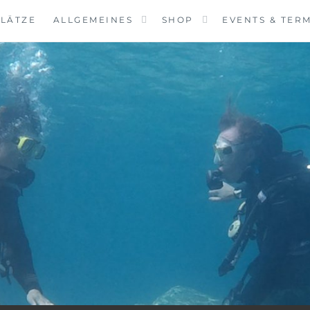
LÄTZE
ALLGEMEINES
SHOP
EVENTS & TER
VINGCENTER