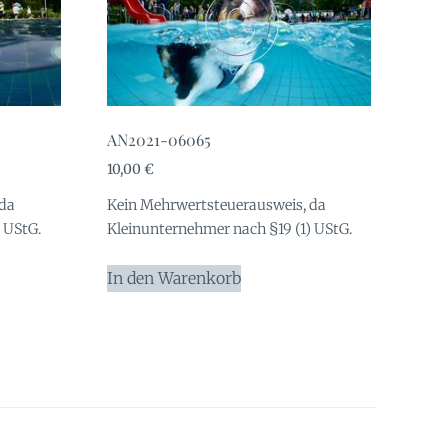
AN2021-06065
10,00
€
 da
Kein Mehrwertsteuerausweis, da
 UStG.
Kleinunternehmer nach §19 (1) UStG.
In den Warenkorb