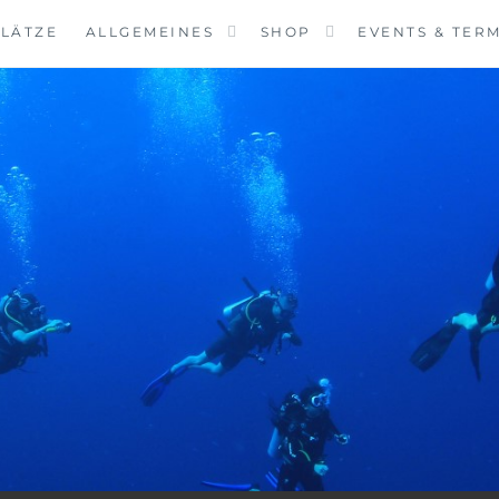
LÄTZE
ALLGEMEINES
SHOP
EVENTS & TER
VINGCENTER