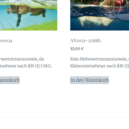
100134
AN2021-325685
10,00
€
wertsteuerausweis, da
Kein Mehrwertsteuerausweis,
rnehmer nach §19 (1) UStG.
Kleinunternehmer nach §19 (1)
Warenkorb
In den Warenkorb