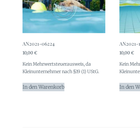
AN2021-06224
AN2021-
10,00
€
10,00
€
Kein Mehrwertsteuerausweis, da
Kein Mehr
Kleinunternehmer nach §19 (1) UStG.
Kleinunte
In den Warenkorb
In den 