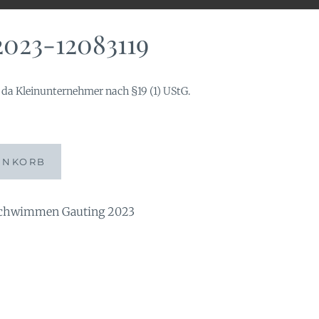
023-12083119
da Kleinunternehmer nach §19 (1) UStG.
ENKORB
chwimmen Gauting 2023