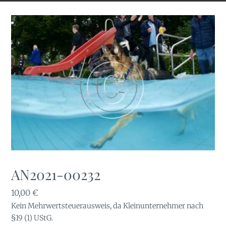
AN2021-00232
10,00
€
Kein Mehrwertsteuerausweis, da Kleinunternehmer nach
§19 (1) UStG.