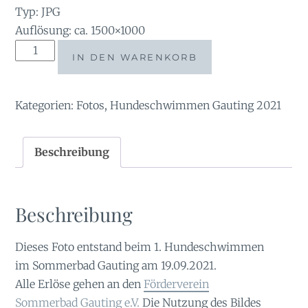
Typ: JPG
Auflösung: ca. 1500×1000
AN2021-
IN DEN WARENKORB
00232
Menge
Kategorien:
Fotos
,
Hundeschwimmen Gauting 2021
Beschreibung
Beschreibung
Dieses Foto entstand beim 1. Hundeschwimmen
im Sommerbad Gauting am 19.09.2021.
Alle Erlöse gehen an den
Förderverein
Sommerbad Gauting e.V.
Die Nutzung des Bildes