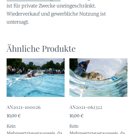
ist für private Zwecke uneingeschränkt.
Wiederverkauf und gewerbliche Nutzung ist
untersagt.
Ähnliche Produkte
AN2021-100026
AN2021-062322
10,00
€
10,00
€
Kein
Kein
Mehrwertsteuerausweis, da
Mehrwertsteuerausweis, da