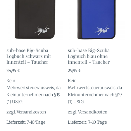
sub-base Big-Scuba
sub-base Big-Scuba
Logbuch schwarz mit
Logbuch blau ohne
Innenteil – Taucher
Innenteil – Taucher
34,95
€
29,95
€
Kein
Kein
Mehrwertsteuerausweis, da
Mehrwertsteuerausweis, da
Kleinunternehmer nach §19
Kleinunternehmer nach §19
(1) UStG.
(1) UStG.
zzgl.
Versandkosten
zzgl.
Versandkosten
Lieferzeit:
7-10 Tage
Lieferzeit:
7-10 Tage