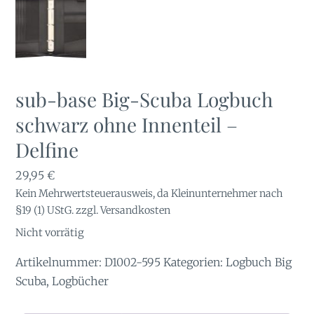
sub-base Big-Scuba Logbuch
schwarz ohne Innenteil –
Delfine
29,95
€
Kein Mehrwertsteuerausweis, da Kleinunternehmer nach
§19 (1) UStG.
zzgl.
Versandkosten
Nicht vorrätig
Artikelnummer:
D1002-595
Kategorien:
Logbuch Big
Scuba
,
Logbücher