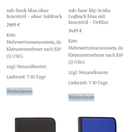
sub-book blau ohne
sub-base Big-Scuba
Innenteil – ohne Aufdruck
Logbuch blau mit
Innenteil – Delfine
29,95
€
34,95
€
Kein
Kein
Mehrwertsteuerausweis, da
Mehrwertsteuerausweis, da
Kleinunternehmer nach §19
Kleinunternehmer nach §19
(1) UStG.
(1) UStG.
zzgl.
Versandkosten
zzgl.
Versandkosten
Lieferzeit:
7-10 Tage
Lieferzeit:
7-10 Tage
Weiterlesen
Weiterlesen