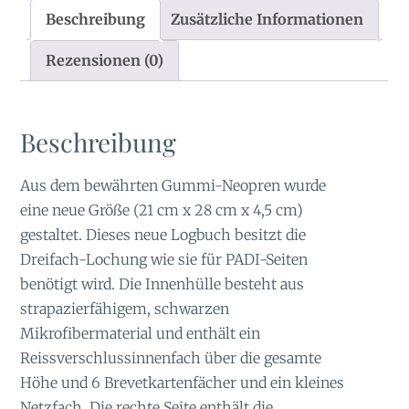
Beschreibung
Zusätzliche Informationen
Rezensionen (0)
Beschreibung
Aus dem bewährten Gummi-Neopren wurde
eine neue Größe (21 cm x 28 cm x 4,5 cm)
gestaltet. Dieses neue Logbuch besitzt die
Dreifach-Lochung wie sie für PADI-Seiten
benötigt wird. Die Innenhülle besteht aus
strapazierfähigem, schwarzen
Mikrofibermaterial und enthält ein
Reissverschlussinnenfach über die gesamte
Höhe und 6 Brevetkartenfächer und ein kleines
Netzfach. Die rechte Seite enthält die