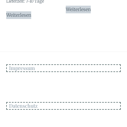
Lieferzeit:
7-10 Tage
Weiterlesen
Weiterlesen
Impressum
Datenschutz