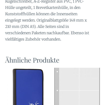
Kugelschreiber, A-Z-Register aus PVC, 1 PVC-
Hülle ungeteilt, 1 Brevetkartenhülle, in den
Kunststoffhüllen können die Innenseiten
eingelegt werden. Originalblattgröße 148 mm x
210 mm (DIN A5). Alle Seiten sind in
verschiedenen Paketen nachkaufbar. Ebenso ist
vielfältiges Zubehör vorhanden.
Ähnliche Produkte