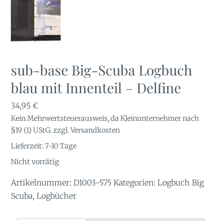
sub-base Big-Scuba Logbuch
blau mit Innenteil – Delfine
34,95
€
Kein Mehrwertsteuerausweis, da Kleinunternehmer nach
§19 (1) UStG.
zzgl.
Versandkosten
Lieferzeit:
7-10 Tage
Nicht vorrätig
Artikelnummer:
D1003-575
Kategorien:
Logbuch Big
Scuba
,
Logbücher