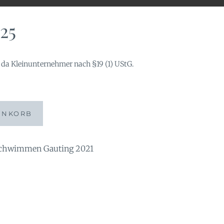
25
da Kleinunternehmer nach §19 (1) UStG.
ENKORB
chwimmen Gauting 2021