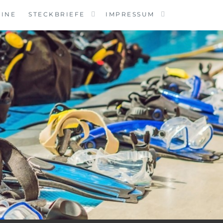
MINE
STECKBRIEFE
IMPRESSUM