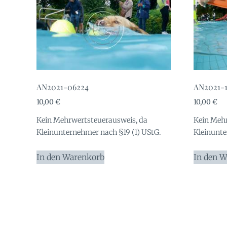
AN2021-06224
AN2021-
10,00
€
10,00
€
Kein Mehrwertsteuerausweis, da
Kein Mehr
Kleinunternehmer nach §19 (1) UStG.
Kleinunte
In den Warenkorb
In den 