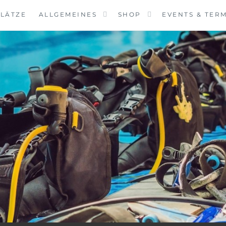
LÄTZE
ALLGEMEINES
SHOP
EVENTS & TER
VINGCENTER