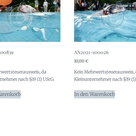
100839
AN2021-100026
10,00
€
wertsteuerausweis, da
Kein Mehrwertsteuerausweis,
rnehmer nach §19 (1) UStG.
Kleinunternehmer nach §19 (1)
Warenkorb
In den Warenkorb