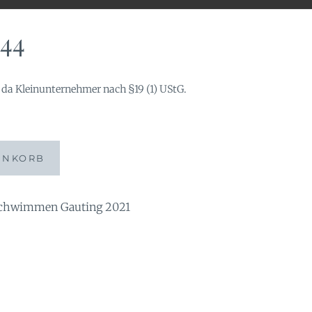
44
da Kleinunternehmer nach §19 (1) UStG.
ENKORB
chwimmen Gauting 2021