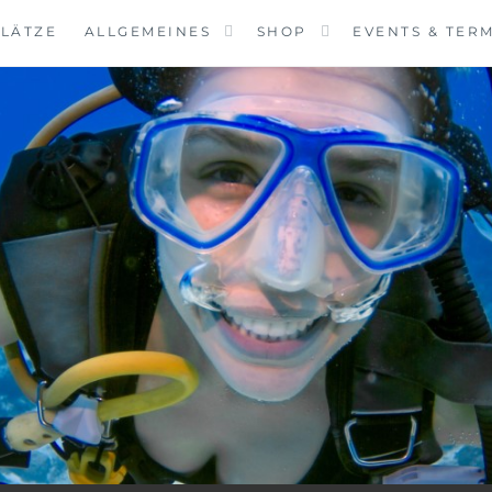
LÄTZE
ALLGEMEINES
SHOP
EVENTS & TER
VINGCENTER