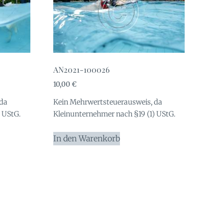
AN2021-100026
10,00
€
 da
Kein Mehrwertsteuerausweis, da
 UStG.
Kleinunternehmer nach §19 (1) UStG.
In den Warenkorb