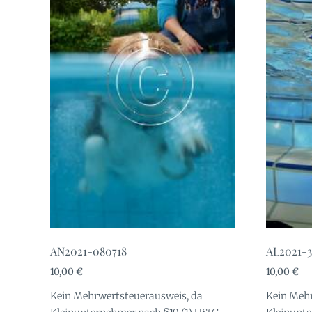
AN2021-080718
AL2021-3
10,00
€
10,00
€
Kein Mehrwertsteuerausweis, da
Kein Mehr