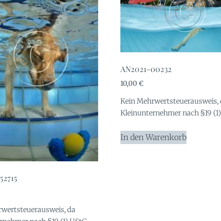
AN2021-00232
10,00
€
Kein Mehrwertsteuerausweis,
Kleinunternehmer nach §19 (1)
In den Warenkorb
52715
wertsteuerausweis, da