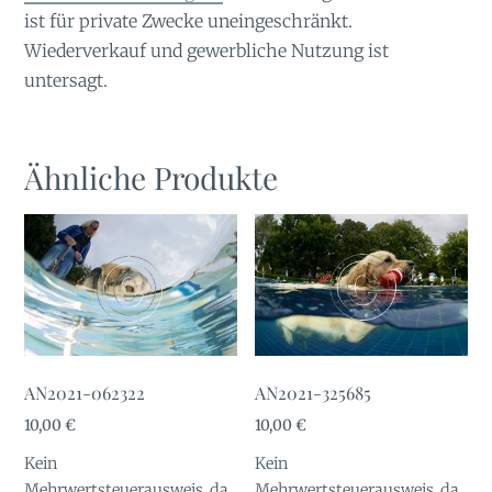
ist für private Zwecke uneingeschränkt.
Wiederverkauf und gewerbliche Nutzung ist
untersagt.
Ähnliche Produkte
AN2021-062322
AN2021-325685
10,00
€
10,00
€
Kein
Kein
Mehrwertsteuerausweis, da
Mehrwertsteuerausweis, da