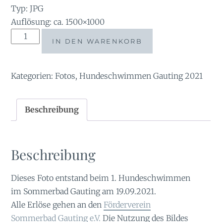
Typ: JPG
Auflösung: ca. 1500×1000
AL2021-
IN DEN WARENKORB
100845
Menge
Kategorien:
Fotos
,
Hundeschwimmen Gauting 2021
Beschreibung
Beschreibung
Dieses Foto entstand beim 1. Hundeschwimmen
im Sommerbad Gauting am 19.09.2021.
Alle Erlöse gehen an den
Förderverein
Sommerbad Gauting e.V.
Die Nutzung des Bildes