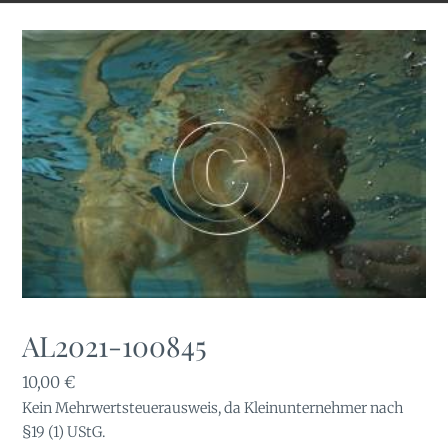
AL2021-100845
10,00
€
Kein Mehrwertsteuerausweis, da Kleinunternehmer nach
§19 (1) UStG.