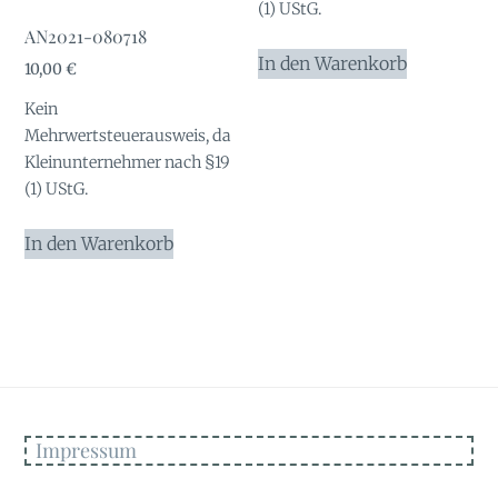
(1) UStG.
AN2021-080718
In den Warenkorb
10,00
€
Kein
Mehrwertsteuerausweis, da
Kleinunternehmer nach §19
(1) UStG.
In den Warenkorb
Impressum