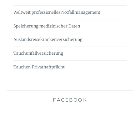
Weltweit professionelles Notfall­management
Speicherung medizinischer Daten
Auslandsreise­krankenversicherung
Tauchunfall­versicherung
Taucher-Privathaftpflicht
FACEBOOK