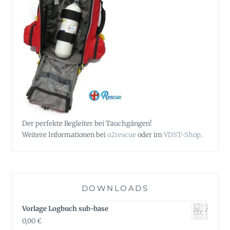
Der perfekte Begleiter bei Tauchgängen!
Weitere Informationen bei
o2rescue
oder im
VDST-Shop
.
DOWNLOADS
Vorlage Logbuch sub-base
0,00
€