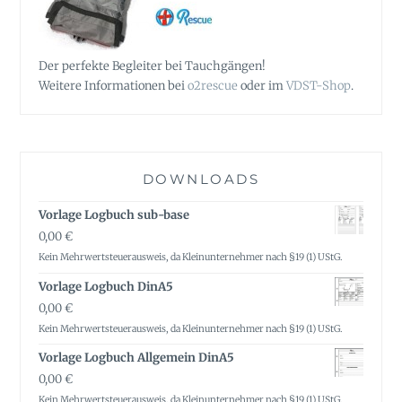
Der perfekte Begleiter bei Tauchgängen!
Weitere Informationen bei
o2rescue
oder im
VDST-Shop
.
DOWNLOADS
Vorlage Logbuch sub-base
0,00
€
Kein Mehrwertsteuerausweis, da Kleinunternehmer nach §19 (1) UStG.
Vorlage Logbuch DinA5
0,00
€
Kein Mehrwertsteuerausweis, da Kleinunternehmer nach §19 (1) UStG.
Vorlage Logbuch Allgemein DinA5
0,00
€
Kein Mehrwertsteuerausweis, da Kleinunternehmer nach §19 (1) UStG.