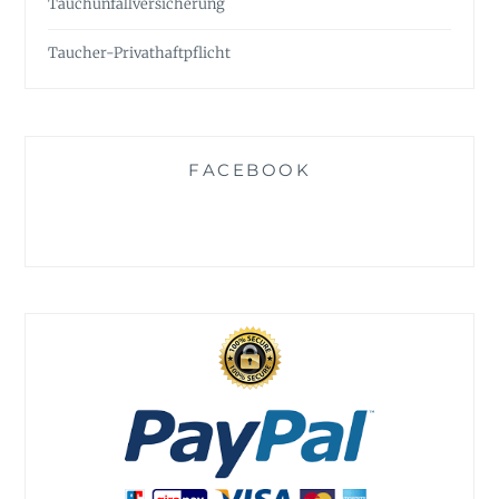
Tauchunfall­versicherung
Taucher-Privathaftpflicht
FACEBOOK