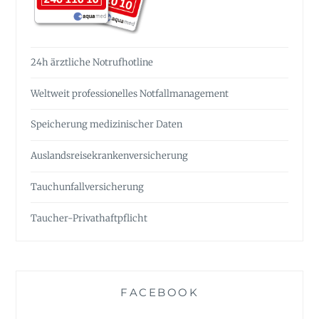
24h ärztliche Notrufhotline
Weltweit professionelles Notfall­management
Speicherung medizinischer Daten
Auslandsreise­krankenversicherung
Tauchunfall­versicherung
Taucher-Privathaftpflicht
FACEBOOK