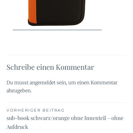
Schreibe einen Kommentar
Du musst
angemeldet
sein, um einen Kommentar
abzugeben.
Beitragsnavigation
VORHERIGER BEITRAG
sub-book schwarz/orange ohne Innenteil – ohne
Aufdruck