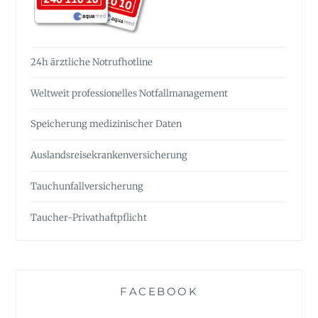
24h ärztliche Notrufhotline
Weltweit professionelles Notfall­management
Speicherung medizinischer Daten
Auslandsreise­krankenversicherung
Tauchunfall­versicherung
Taucher-Privathaftpflicht
FACEBOOK