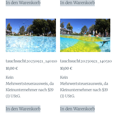
In den Warenkorb
In den Warenkorb
tauchsucht20250921_140110
tauchsucht20250921_140510
10,00
€
10,00
€
Kein
Kein
Mehrwertsteuerausweis, da
Mehrwertsteuerausweis, da
Kleinunternehmer nach §19
Kleinunternehmer nach §19
(1) UStG.
(1) UStG.
In den Warenkorb
In den Warenkorb