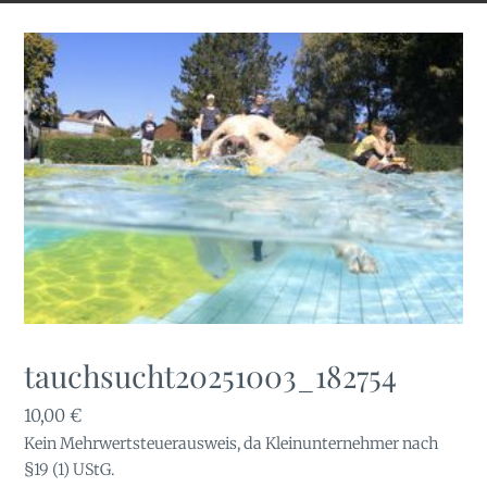
tauchsucht20251003_182754
10,00
€
Kein Mehrwertsteuerausweis, da Kleinunternehmer nach
§19 (1) UStG.