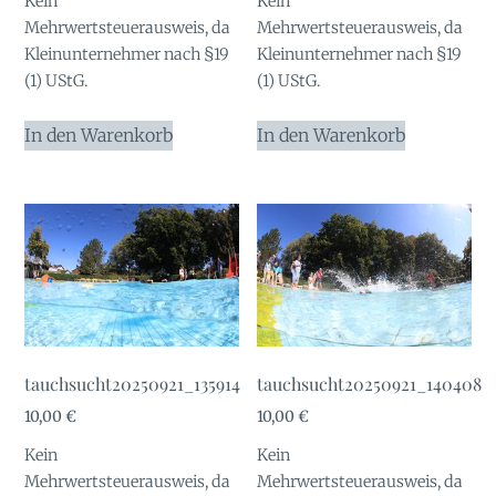
Kein
Kein
Mehrwertsteuerausweis, da
Mehrwertsteuerausweis, da
Kleinunternehmer nach §19
Kleinunternehmer nach §19
(1) UStG.
(1) UStG.
In den Warenkorb
In den Warenkorb
tauchsucht20250921_135914
tauchsucht20250921_140408
10,00
€
10,00
€
Kein
Kein
Mehrwertsteuerausweis, da
Mehrwertsteuerausweis, da