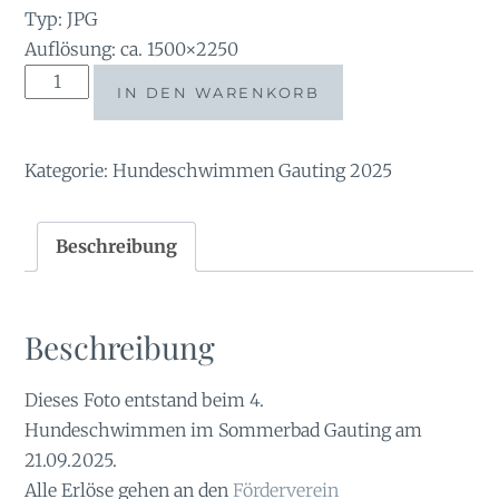
Typ: JPG
Auflösung: ca. 1500×2250
tauchsucht20251003_182754
IN DEN WARENKORB
Menge
Kategorie:
Hundeschwimmen Gauting 2025
Beschreibung
Beschreibung
Dieses Foto entstand beim 4.
Hundeschwimmen im Sommerbad Gauting am
21.09.2025.
Alle Erlöse gehen an den
Förderverein