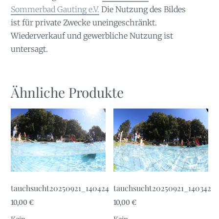
Sommerbad Gauting e.V.
Die Nutzung des Bildes
ist für private Zwecke uneingeschränkt.
Wiederverkauf und gewerbliche Nutzung ist
untersagt.
Ähnliche Produkte
tauchsucht20250921_140424
tauchsucht20250921_140342
10,00
€
10,00
€